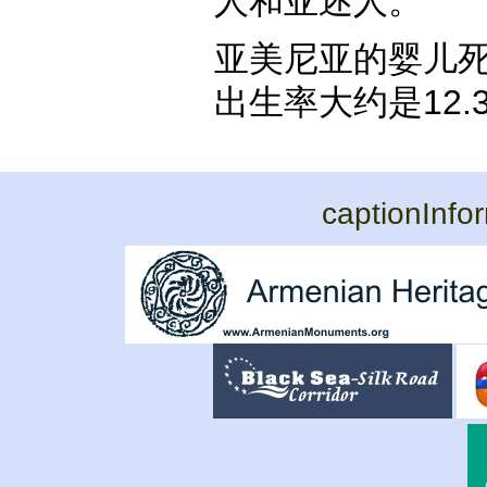
人和亚述人。
亚美尼亚的婴儿死亡
出生率大约是12.
captionInfo