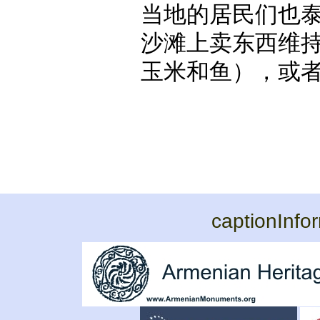
当地的居民们也
沙滩上卖东西维
玉米和鱼），或
captionInfo