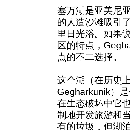
塞万湖是亚美尼
的人造沙滩吸引
里日光浴。如果
区的特点，Gegha
点的不二选择。
这个湖（在历史
Gegharkuni
在生态破坏中它
制地开发旅游和
有的垃圾，但湖