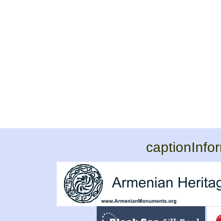
captionInfo