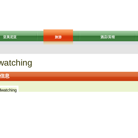
亚美尼亚
旅游
酒店/宾馆
watching
信息