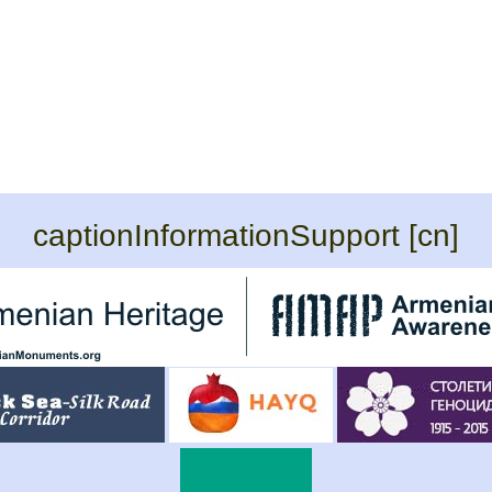
captionInformationSupport [cn]