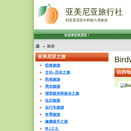
亚美尼亚旅行社
到亚美尼亚共和国入境旅游
欢迎来亚美尼亚！
→
旅游
亚美尼亚之旅
Bird
经典旅游
目的地
文化--历史之旅
民俗旅游
周末旅游
艰苦跋涉和徒步之旅
生态旅游
自行车旅游
冬季旅游
健康提升之旅
M.I.C.E.