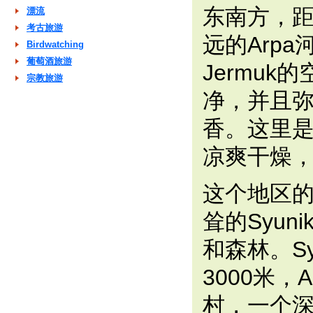
东南方，距
漂流
考古旅游
远的Arp
Birdwatching
葡萄酒旅游
Jermuk
宗教旅游
净，并且
香。这里
凉爽干燥
这个地区
耸的Syun
和森林。Sy
3000米，
村，一个