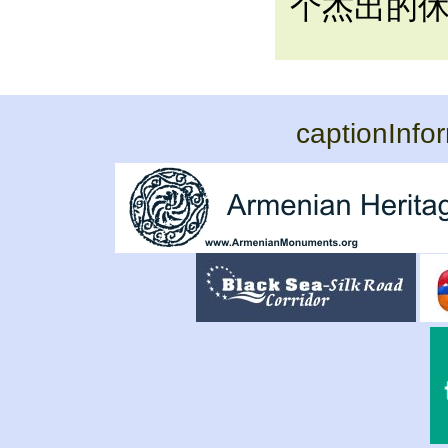
个杰出的
captionInfo