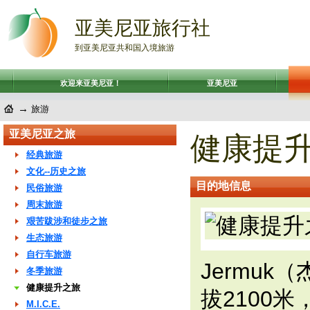
亚美尼亚旅行社
到亚美尼亚共和国入境旅游
欢迎来亚美尼亚！
亚美尼亚
→
旅游
亚美尼亚之旅
健康提
经典旅游
文化--历史之旅
目的地信息
民俗旅游
周末旅游
艰苦跋涉和徒步之旅
生态旅游
自行车旅游
Jermuk
冬季旅游
健康提升之旅
拔2100
M.I.C.E.