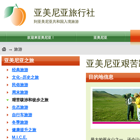
亚美尼亚旅行社
到亚美尼亚共和国入境旅游
欢迎来亚美尼亚！
亚美尼亚
→
旅游
亚美尼亚之旅
亚美尼亚艰苦
经典旅游
目的地信息
文化--历史之旅
民俗旅游
周末旅游
艰苦跋涉和徒步之旅
生态旅游
自行车旅游
冬季旅游
健康提升之旅
M.I.C.E.
最大的死火山之一，还会让你体