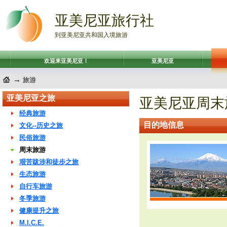
亚美尼亚旅行社
到亚美尼亚共和国入境旅游
欢迎来亚美尼亚！
亚美尼亚
→
旅游
亚美尼亚之旅
亚美尼亚周末
经典旅游
目的地信息
文化--历史之旅
民俗旅游
周末旅游
艰苦跋涉和徒步之旅
生态旅游
自行车旅游
冬季旅游
健康提升之旅
M.I.C.E.