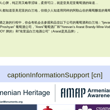
人心脾，纯正而又略带涩味，柔滑可口，就是亚美尼亚葡萄酒的味道…
人都知道亚美尼亚的白兰地，但很少人知道用同样的阿勒山谷的葡萄酿造的葡
酒之旅的行程中，你会有机会去参观和品尝以下公司的葡萄酒和白兰地：“Ijevan
roshyan” 葡萄酒公司，“Areni”葡萄酒厂和“Yerevan’s Ararat Brandy-Wine-Vo
（NOY 牌的）和“埃里温白兰地酒公司”（Ararat是其品牌）。
captionInformationSupport [cn]