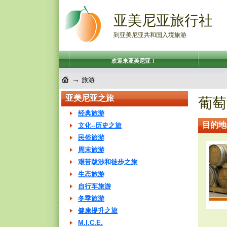
亚美尼亚旅行社
到亚美尼亚共和国入境旅游
欢迎来亚美尼亚！
→
旅游
亚美尼亚之旅
葡萄
经典旅游
目的地
文化--历史之旅
民俗旅游
周末旅游
艰苦跋涉和徒步之旅
生态旅游
自行车旅游
冬季旅游
健康提升之旅
M.I.C.E.