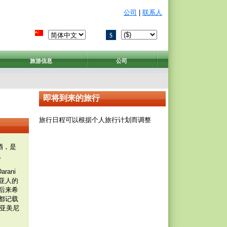
公司
|
联系人
$
旅游信息
公司
即将到来的旅行
旅行日程可以根据个人旅行计划而调整
酒，是
。
Darani
亚人的
后来希
都记载
从亚美尼