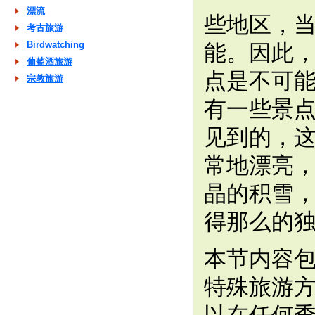
漂流
些地区，
考古旅游
Birdwatching
能。因此
葡萄酒旅游
点是不可
宗教旅游
有一些景
见到的，
常地漂亮
晶的积雪
得那么的
本节内容
特殊旅游