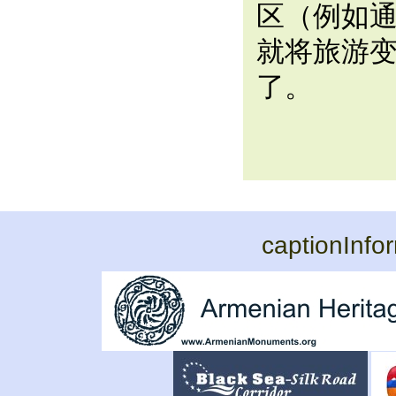
区（例如
就将旅游
了。
captionInfo