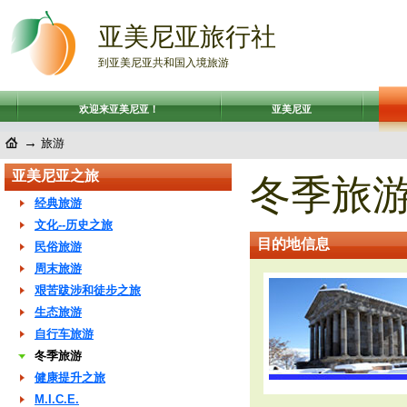
亚美尼亚旅行社
到亚美尼亚共和国入境旅游
欢迎来亚美尼亚！
亚美尼亚
→
旅游
亚美尼亚之旅
冬季旅
经典旅游
文化--历史之旅
目的地信息
民俗旅游
周末旅游
艰苦跋涉和徒步之旅
生态旅游
自行车旅游
冬季旅游
健康提升之旅
M.I.C.E.