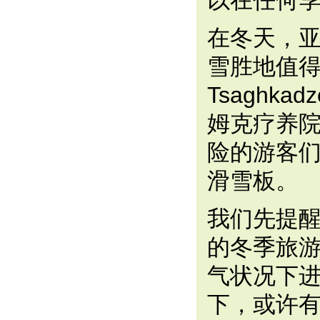
以在任何
在冬天，
雪胜地值
Tsaghka
姆克疗养
险的游客
滑雪板。
我们先提
的冬季旅
气状况下
下，或许