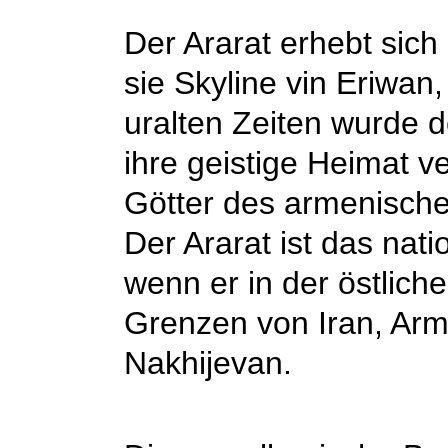
Der Ararat erhebt sic
sie Skyline vin Eriwan
uralten Zeiten wurde d
ihre geistige Heimat v
Götter des armenisch
Der Ararat ist das nat
wenn er in der östlich
Grenzen von Iran, Ar
Nakhijevan.