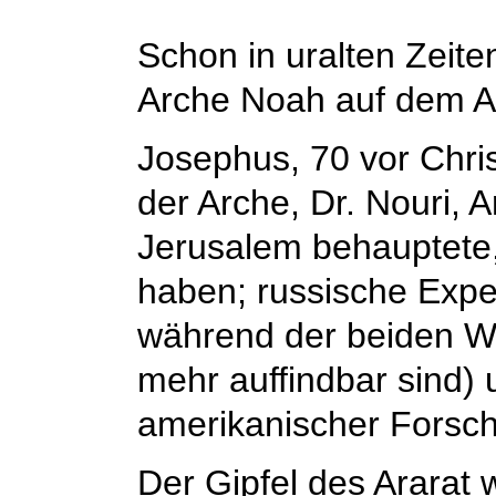
Schon in uralten Zeit
Arche Noah auf dem Ar
Josephus, 70 vor Chri
der Arche, Dr. Nouri, 
Jerusalem behauptete,
haben; russische Exp
während der beiden Wel
mehr auffindbar sind)
amerikanischer Forsch
Der Gipfel des Ararat