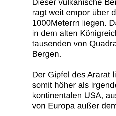
Dieser vulkanische Be
ragt weit empor über 
1000Meterrn liegen. D
in dem alten Königreic
tausenden von Quadra
Bergen.
Der Gipfel des Ararat l
somit höher als irgend
kontinentalen USA, a
von Europa außer de