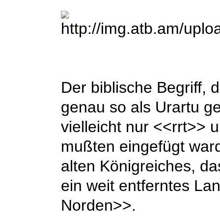
Der biblische Begriff,
genau so als Urartu g
vielleicht nur <<rrt>>
mußten eingefügt war
alten Königreiches, d
ein weit entferntes La
Norden>>.