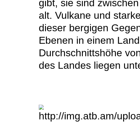
gibt, sie sind zwische
alt. Vulkane und stark
dieser bergigen Gege
Ebenen in einem Land,
Durchschnittshöhe von
des Landes liegen unt