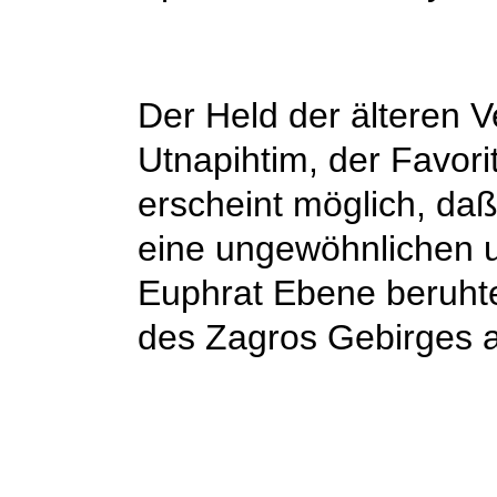
Der Held der älteren V
Utnapihtim, der Favori
erscheint möglich, da
eine ungewöhnlichen u
Euphrat Ebene beruht
des Zagros Gebirges a