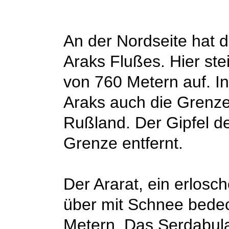
An der Nordseite hat d
Araks Flußes. Hier ste
von 760 Metern auf. In
Araks auch die Grenz
Rußland. Der Gipfel de
Grenze entfernt.
Der Ararat, ein erlosc
über mit Schnee bedec
Metern. Das Serdabula