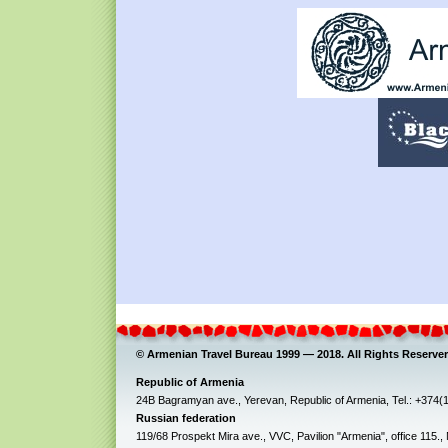
© Armenian Travel Bureau 1999 — 2018. All Rights Reserver
Republic of Armenia
24B Bagramyan ave., Yerevan, Republic of Armenia, Tel.: +374(
Russian federation
119/68 Prospekt Mira ave., VVC, Pavilion "Armenia", office 115.