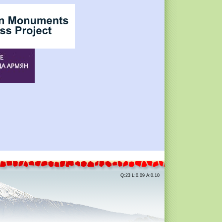
Q:23 L:0.09 A:0.10