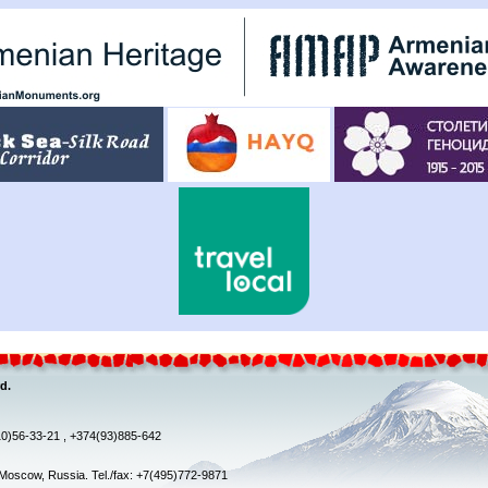
d.
10)56-33-21 , +374(93)885-642
, Moscow, Russia. Tel./fax: +7(495)772-9871