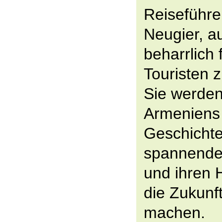
Reiseführe
Neugier, a
beharrlich
Touristen z
Sie werden
Armeniens 
Geschichte,
spannende
und ihren 
die Zukunft
machen.