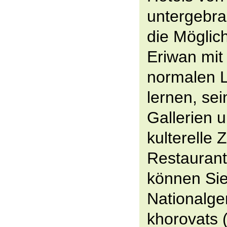
untergebra
die Möglich
Eriwan mit
normalen 
lernen, se
Gallerien 
kulterelle 
Restaurant
können Sie
Nationalge
khorovats (