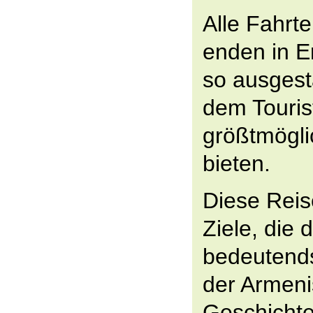
Alle Fahrt
enden in E
so ausgesta
dem Touris
größtmögli
bieten.
Diese Reis
Ziele, die d
bedeutend
der Armen
Geschichte