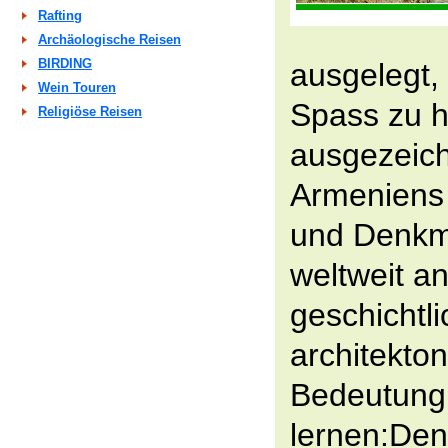
Rafting
Archäologische Reisen
BIRDING
ausgelegt,
Wein Touren
Spass zu h
Religiöse Reisen
ausgezeic
Armeniens
und Denkm
weltweit a
geschichtl
architekton
Bedeutung
lernen:Den