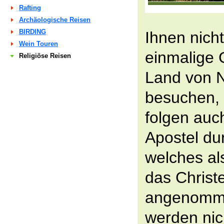
Rafting
Archäologische Reisen
BIRDING
Ihnen nicht
Wein Touren
einmalige 
Religiöse Reisen
Land von 
besuchen, 
folgen au
Apostel du
welches al
das Christ
angenomme
werden nic