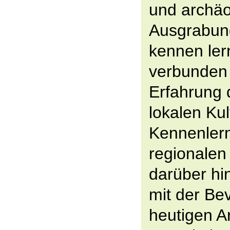
und archäo
Ausgrabung
kennen lern
verbunden 
Erfahrung 
lokalen Kul
Kennenler
regionalen
darüber hi
mit der Be
heutigen A