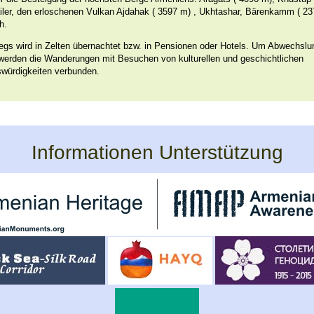
ailer, den erloschenen Vulkan Ajdahak ( 3597 m) , Ukhtashar, Bärenkamm ( 2
h.
egs wird in Zelten übernachtet bzw. in Pensionen oder Hotels. Um Abwechslu
 werden die Wanderungen mit Besuchen von kulturellen und geschichtlichen
würdigkeiten verbunden.
Informationen Unterstützung