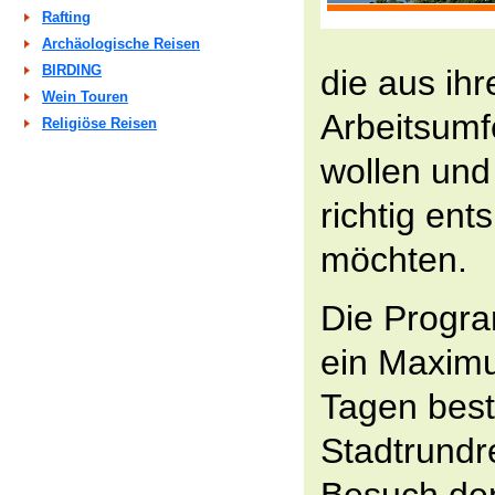
Rafting
Archäologische Reisen
BIRDING
die aus ih
Wein Touren
Arbeitsumf
Religiöse Reisen
wollen und
richtig en
möchten.
Die Progr
ein Maximu
Tagen best
Stadtrundr