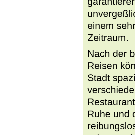
garantiere
unvergeßli
einem sehr
Zeitraum.
Nach der 
Reisen kön
Stadt spaz
verschiede
Restaurant
Ruhe und 
reibungslo