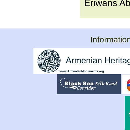
Eriwans A
Informatio