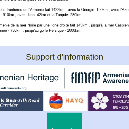
 des frontières de l'Arménie fait 1422km , avec la Géorgie: 190km , avec l'Aze
- 910km , avec l'Iran: 42km et la Turquie: 280km .
rménie de la mer Noire par une ligne droite fait 145km , jusqu'à la mer Caspie
ranée - 750km , jusqu'au golfe Persique - 1000km.
Support d'information