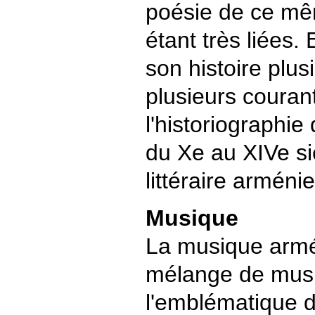
poésie de ce mê
étant très liées. 
son histoire plus
plusieurs courants
l'historiographie
du Xe au XIVe siè
littéraire arméni
Musique
La musique armé
mélange de musiq
l'emblématique 