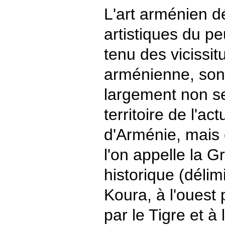
L'art arménien dé
artistiques du 
tenu des vicissitu
arménienne, so
largement non s
territoire de l'a
d'Arménie, mais
l'on appelle la 
historique (délim
Koura, à l'ouest 
par le Tigre et à 