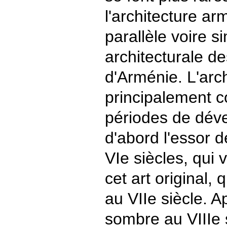
l'architecture ar
parallèle voire si
architecturale d
d'Arménie. L'arch
principalement c
périodes de déve
d'abord l'essor d
VIe siècles, qui 
cet art original, 
au VIIe siècle. 
sombre au VIIIe s