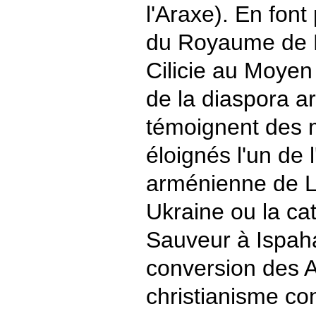
l'Araxe). En font
du Royaume de P
Cilicie au Moyen 
de la diaspora 
témoignent des
éloignés l'un de 
arménienne de Lv
Ukraine ou la ca
Sauveur à Ispaha
conversion des 
christianisme co