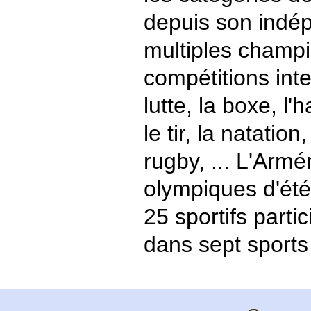
depuis son indé
multiples champi
compétitions int
lutte, la boxe, l'h
le tir, la natation,
rugby, ... L'Armé
olympiques d'été
25 sportifs parti
dans sept sports 