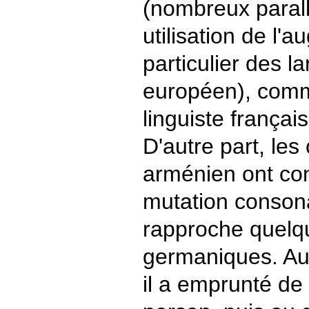
(nombreux paral
utilisation de l'
particulier des l
européen), comme
linguiste français
D'autre part, le
arménien ont co
mutation consona
rapproche quelq
germaniques. Au 
il a emprunté d