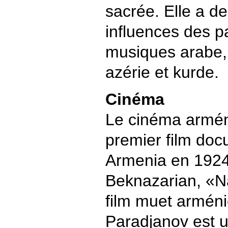
sacrée. Elle a de
influences des p
musiques arabe, 
azérie et kurde.
Cinéma
Le cinéma armén
premier film doc
Armenia en 1924
Beknazarian, «N
film muet arméni
Paradjanov est u