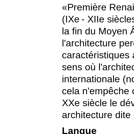
«Première Rena
(IXe ‑ XIIe siècl
la fin du Moyen Â
l'architecture p
caractéristiques
sens où l'archite
internationale (
cela n'empêche 
XXe siècle le d
architecture dit
Langue