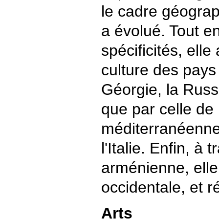
le cadre géograp
a évolué. Tout e
spécificités, elle
culture des pays v
Géorgie, la Russi
que par celle de
méditerranéenn
l'Italie. Enfin, à
arménienne, elle 
occidentale, et 
Arts