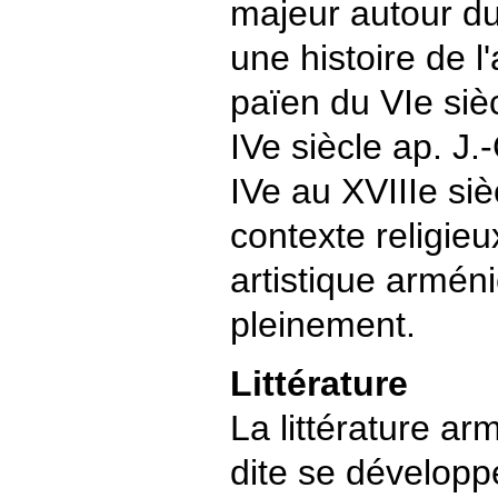
majeur autour du
une histoire de l
païen du VIe sièc
IVe siècle ap. J.-
IVe au XVIIIe siè
contexte religieu
artistique armén
pleinement.
Littérature
La littérature a
dite se développ