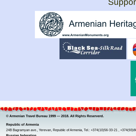
Support
© Armenian Travel Bureau 1999 — 2018. All Rights Reserverd.
Republic of Armenia
24B Bagramyan ave., Yerevan, Republic of Armenia, Tel.: +374(10)56-33-21 , +374(93)
Russian federation