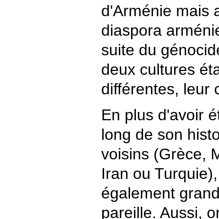
d'Arménie mais a
diaspora arménie
suite du génoci
deux cultures ét
différentes, leur 
En plus d'avoir é
long de son hist
voisins (Grèce, 
Iran ou Turquie),
également grand
pareille. Aussi, 