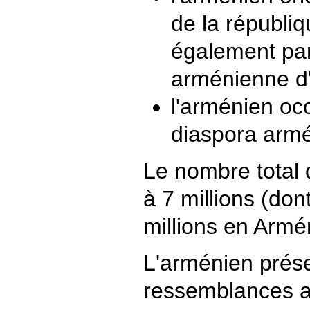
de la républi
également pa
arménienne d'
l'arménien occ
diaspora arm
Le nombre total 
à 7 millions (don
millions en Armé
L'arménien prés
ressemblances a