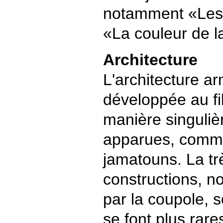
notamment «Les
«La couleur de l
Architecture
L'architecture a
développée au fi
manière singulièr
apparues, comme 
jamatouns. La tr
constructions, n
par la coupole, s
se font plus rares