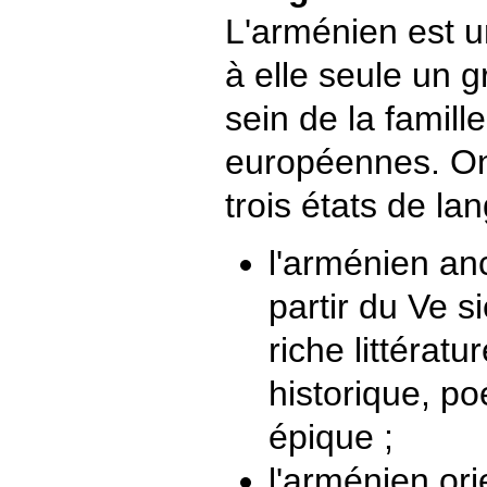
L'arménien est u
à elle seule un 
sein de la famill
européennes. On 
trois états de lan
l'arménien anc
partir du Ve s
riche littératu
historique, po
épique ;
l'arménien orie