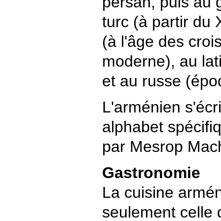
persan, puis au g
turc (à partir du 
(à l'âge des croi
moderne), au lati
et au russe (ép
L'arménien s'écr
alphabet spécifi
par Mesrop Mach
Gastronomie
La cuisine armén
seulement celle 