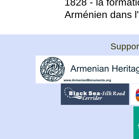
1828 - la format
Arménien dans l
Support