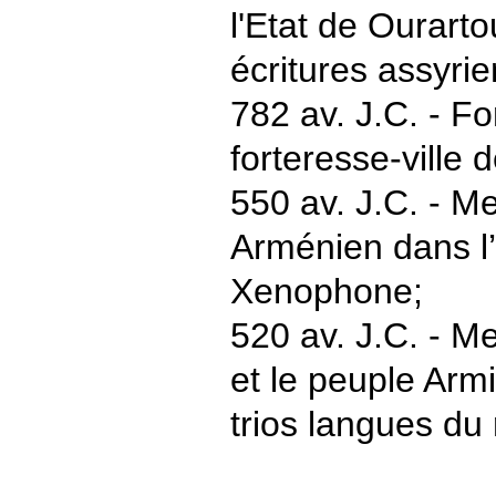
l'Etat de Ourart
écritures assyri
782 av. J.C. - Fo
forteresse-ville 
550 av. J.C. - M
Arménien dans l
Xenophone;
520 av. J.C. - M
et le peuple Armi
trios langues du 