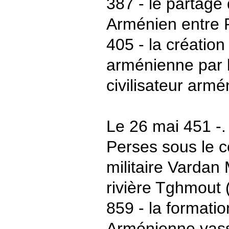
387 - le partage 
Arménien entre 
405 - la création 
arménienne par l
civilisateur arm
Le 26 mai 451 -. 
Perses sous le
militaire Vardan
rivière Tghmout (
859 - la formatio
Arménienne vassa