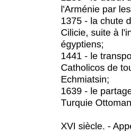
l'Arménie par le
1375 - la chute 
Cilicie, suite à 
égyptiens;
1441 - le transp
Catholicos de to
Echmiatsin;
1639 - le partage
Turquie Ottomane
XVI siècle. - Ap