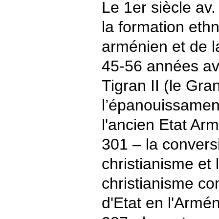
Le 1er siècle av
la formation eth
arménien et de 
45-56 années av.
Tigran II (le Gra
l’épanouissament
l'ancien Etat Ar
301 – la conver
christianisme et 
christianisme co
d'Etat en l'Armén