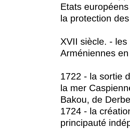
Etats européens
la protection de
XVII siècle. - l
Arméniennes en 
1722 - la sortie
la mer Caspienn
Bakou, de Derbe
1724 - la créati
principauté ind