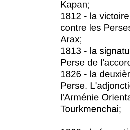
Kapan;
1812 - la victoir
contre les Perses
Arax;
1813 - la signatu
Perse de l'accor
1826 - la deuxiè
Perse. L'adjonct
l'Arménie Orienta
Tourkmenchai;