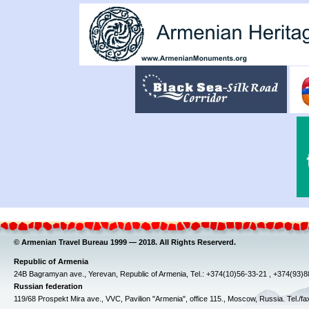
© Armenian Travel Bureau 1999 — 2018. All Rights Reserverd.
Republic of Armenia
24B Bagramyan ave., Yerevan, Republic of Armenia, Tel.: +374(10)56-33-21 , +374(93)
Russian federation
119/68 Prospekt Mira ave., VVC, Pavilion "Armenia", office 115., Moscow, Russia. Tel./f