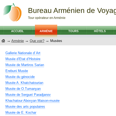
Bureau Arménien de Voya
Tour opérateur en Arménie
ACCUEIL
ARMÉNIE
TOURS
HÔTELS
→
→
→
Arménie
Que voir?
Musées
Gallerie Nationale d' Art
Musée d’Etat d’Histoire
Musée de Martiros Sarian
Erebuni Musée
Musée du génocide
Musée A. Khatchatourian
Musée de O.Tumanyan
Musée de Sergueï Paradjanov
Khachatour Abovyan Maison-musée
Musée des arts populaires
Musée de E. Kochar