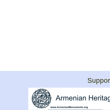
Support