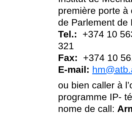
première porte à 
de Parlement de
Tel.:
+374 10 56
321
Fax:
+374 10 56
E-mail:
hm@atb
ou bien caller à l’o
programme IP- té
nome de call:
Ar