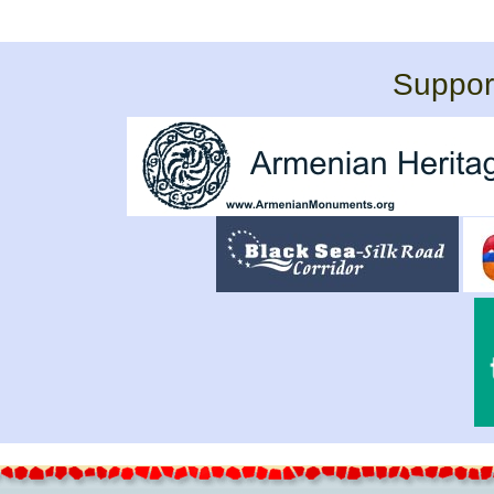
Support