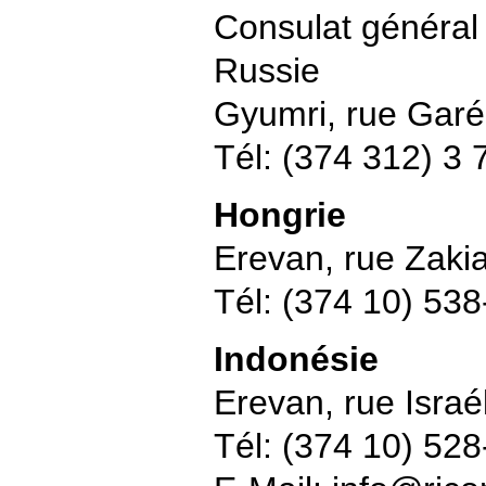
Consulat général
Russie
Gyumri, rue Gar
Tél: (374 312) 3 
Hongrie
Erevan, rue Zakia
Tél: (374 10) 53
Indonésie
Erevan, rue Israé
Tél: (374 10) 52