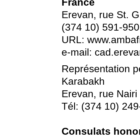
France
Erevan, rue St. G
(374 10) 591-950
URL: www.ambaf
e-mail: cad.erev
Représentation 
Karabakh
Erevan, rue Nairi
Tél: (374 10) 24
Consulats honor