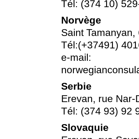
Tél: (374 10) 52
Norvège
Saint Tamanyan, 
Tél:(+37491) 40
e-mail:
norwegianconsul
Serbie
Erevan, rue Nar-
Tél: (374 93) 92 
Slovaquie