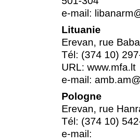
501-304
e-mail: libanar
Lituanie
Erevan, rue Baba
Tél: (374 10) 29
URL: www.mfa.lt
e-mail: amb.am@
Pologne
Erevan, rue Hanr
Tél: (374 10) 54
e-mail: