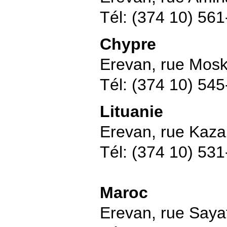
Tél: (374 10) 56
Chypre
Erevan, rue Mos
Tél: (374 10) 54
Lituanie
Erevan, rue Kazar
Tél: (374 10) 53
Maroc
Erevan, rue Saya