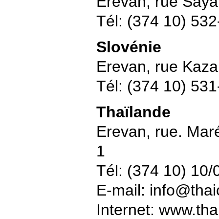
Erevan, rue Saya
Tél: (374 10) 53
Slovénie
Erevan, rue Kazar
Tél: (374 10) 53
Thaïlande
Erevan, rue. Mar
1
Tél: (374 10) 10
E-mail: info@tha
Internet: www.th