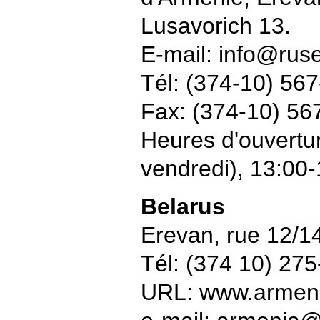
Lusavorich 13.
E-mail: info@ru
Tél: (374-10) 56
Fax: (374-10) 56
Heures d'ouvertur
vendredi), 13:00
Belarus
Erevan, rue 12/
Tél: (374 10) 275
URL: www.armeni