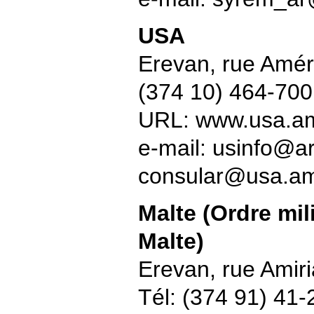
USA
Erevan, rue Amér
(374 10) 464-700
URL: www.usa.a
e-mail: usinfo@a
consular@usa.a
Malte (Ordre mil
Malte)
Erevan, rue Amiri
Tél: (374 91) 41-