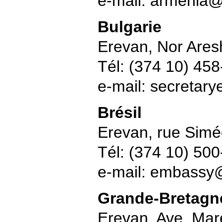
e-mail: armenia
Bulgarie
Erevan, Nor Ares
Tél: (374 10) 45
e-mail: secreta
Brésil
Erevan, rue Simé
Tél: (374 10) 50
e-mail: embassy
Grande-Bretagn
Erevan, Ave. Ma