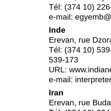
Tél: (374 10) 22
e-mail: egyemb
Inde
Erevan, rue Dzora
Tél: (374 10) 53
539-173
URL: www.india
e-mail: interpre
Iran
Erevan, rue Bud