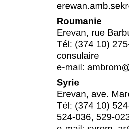
erewan.amb.sekr
Roumanie
Erevan, rue Barb
Tél: (374 10) 27
consulaire
e-mail: ambrom
Syrie
Erevan, ave. Ma
Tél: (374 10) 524
524-036, 529-02
e-mail: syrem_ar