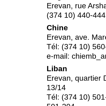
Erevan, rue Arsh
(374 10) 440-444
Chine
Erevan, ave. Ma
Tél: (374 10) 56
e-mail: chiemb_
Liban
Erevan, quartier 
13/14
Tél: (374 10) 50