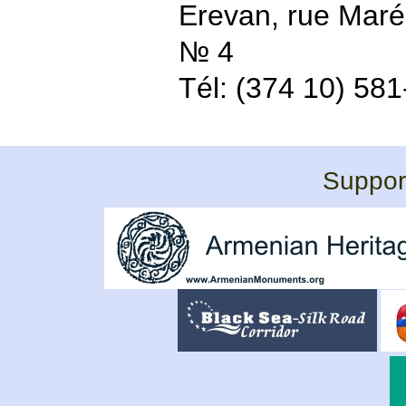
Erevan, rue Maré
№ 4
Tél: (374 10) 58
Support