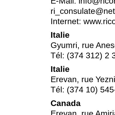
E-Mail: info@rico
ri_consulate@ne
Internet: www.ri
Italie
Gyumri, rue Anes
Tél: (374 312) 2 
Italie
Erevan, rue Yezn
Tél: (374 10) 54
Canada
Erevan, rue Amiri