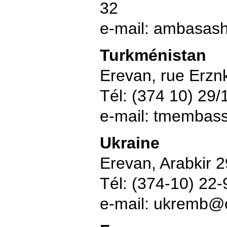
32
e-mail: ambasa
Turkménistan
Erevan, rue Erzn
Tél: (374 10) 29
e-mail: tmembas
Ukraine
Erevan, Arabkir 2
Tél: (374-10) 22
e-mail: ukremb@