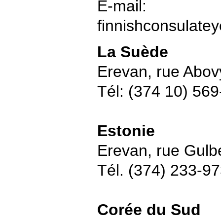
E-mail:
finnishconsulat
La Suède
Erevan, rue Abov
Tél: (374 10) 56
Estonie
Erevan, rue Gulb
Tél. (374) 233-9
Corée du Sud