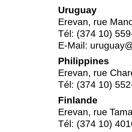
Uruguay
Erevan, rue Mano
Tél: (374 10) 55
E-Mail: uruguay
Philippines
Erevan, rue Char
Tél: (374 10) 55
Finlande
Erevan, rue Tam
Tél: (374 10) 40