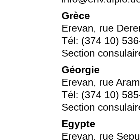
Grèce
Erevan, rue Dere
Tél: (374 10) 53
Section consulai
Géorgie
Erevan, rue Aram
Tél: (374 10) 58
Section consulai
Egypte
Erevan, rue Sep