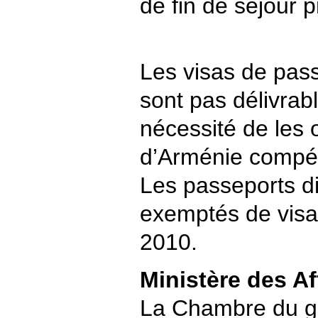
de fin de séjour 
Les visas de pas
sont pas délivrabl
nécessité de les 
d’Arménie compét
Les passeports d
exemptés de visa 
2010.
Ministère des Af
La Chambre du g