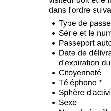
visiteur doit être 
dans l'ordre suiva
Type de passe
Série et le nu
Passeport auto
Date de délivr
d'expiration d
Citoyenneté
Téléphone *
Sphère d'activi
Sexe