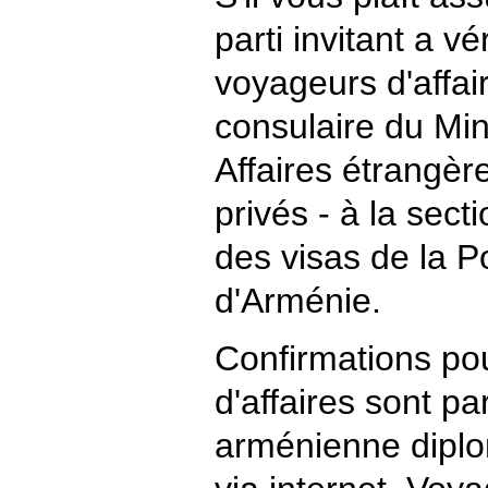
parti invitant a vér
voyageurs d'affa
consulaire du Mi
Affaires étrangèr
privés - à la sect
des visas de la P
d'Arménie.
Confirmations po
d'affaires sont p
arménienne diplo