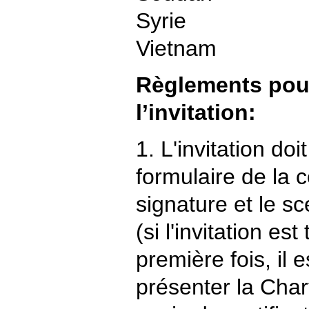
Syrie
Vietnam
Règlements pour
l’invitation:
1. L'invitation doi
formulaire de la 
signature et le sc
(si l'invitation es
première fois, il 
présenter la Chart