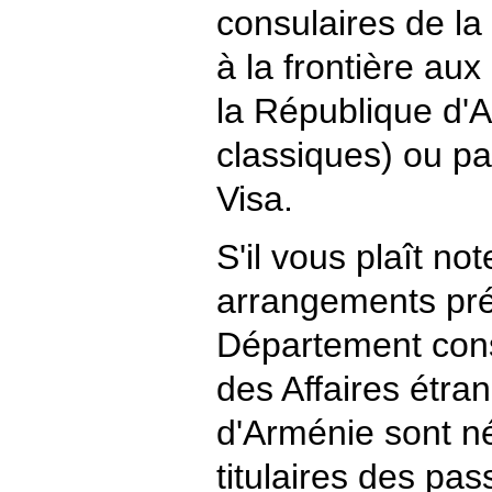
consulaires de l
à la frontière au
la République d'
classiques) ou pa
Visa.
S'il vous plaît no
arrangements pré
Département cons
des Affaires étra
d'Arménie sont n
titulaires des pa