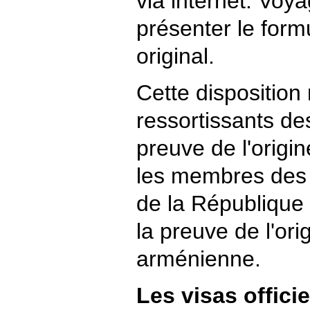
via internet. Voya
présenter le formu
original.
Cette disposition
ressortissants de
preuve de l'origi
les membres des 
de la République
la preuve de l'ori
arménienne.
Les visas officie