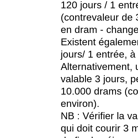
120 jours / 1 ent
(contrevaleur de 
en dram - change 
Existent égaleme
jours/ 1 entrée, 
Alternativement, u
valable 3 jours, p
10.000 drams (co
environ).
NB : Vérifier la v
qui doit courir 3 