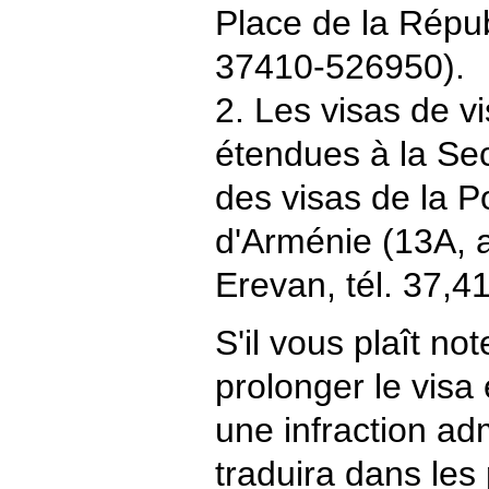
Place de la Répub
37410-526950).
2. Les visas de vi
étendues à la Sec
des visas de la P
d'Arménie (13A, 
Erevan, tél. 37,4
S'il vous plaît no
prolonger le vis
une infraction adm
traduira dans les