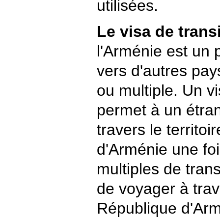
utilisées.
Le visa de transi
l'Arménie est un 
vers d'autres pays
ou multiple. Un vi
permet à un étra
travers le territo
d'Arménie une foi
multiples de tran
de voyager à trave
République d'Arm