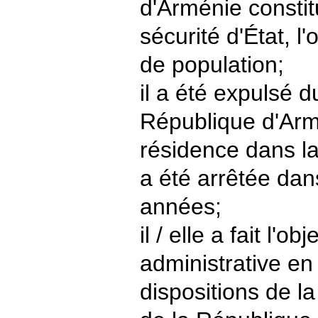
d'Arménie consti
sécurité d'État, l
de population;
il a été expulsé du
République d'Arm
résidence dans l
a été arrêtée dan
années;
il / elle a fait l'
administrative en
dispositions de la