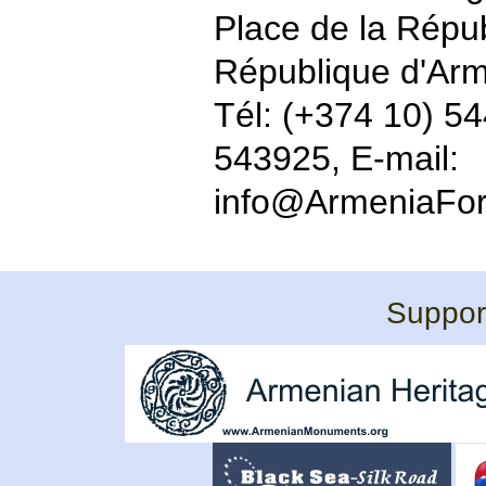
Place de la Répu
République d'Ar
Tél: (+374 10) 5
543925, E-mail:
info@ArmeniaFor
Support