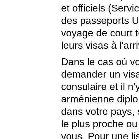
et officiels (Servi
des passeports U
voyage de court t
leurs visas à l'ar
Dans le cas où v
demander un visa
consulaire et il n
arménienne diplo
dans votre pays, s
le plus proche o
vous. Pour une li