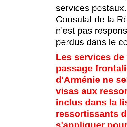
services postaux
Consulat de la R
n'est pas respon
perdus dans le co
Les services de 
passage frontal
d'Arménie ne ser
visas aux resso
inclus dans la li
ressortissants d
s'appliquer pour 