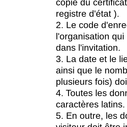
copie du certifica
registre d'état ).
2. Le code d'enr
l'organisation qui 
dans l'invitation.
3. La date et le l
ainsi que le nomb
plusieurs fois) do
4. Toutes les don
caractères latins.
5. En outre, les