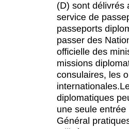
(D) sont délivrés 
service de passepo
passeports diplom
passer des Natio
officielle des min
missions diploma
consulaires, les 
internationales.Le
diplomatiques peu
une seule entrée 
Général pratiques