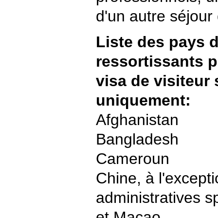
d'un autre séjour
Liste des pays d
ressortissants 
visa de visiteur 
uniquement:
Afghanistan
Bangladesh
Cameroun
Chine, à l'except
administratives 
et Macao