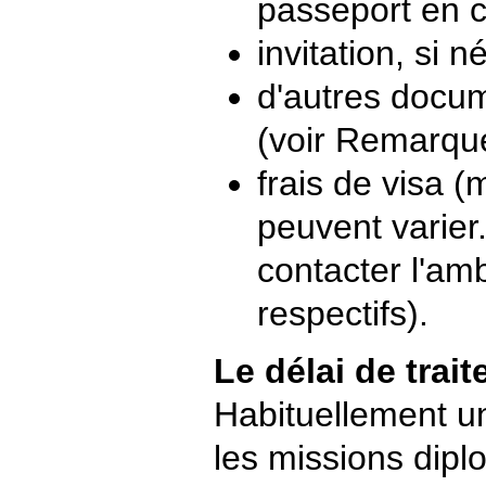
passeport en c
invitation, si n
d'autres docu
(voir Remarque
frais de visa 
peuvent varier.
contacter l'am
respectifs).
Le délai de trai
Habituellement un
les missions dipl