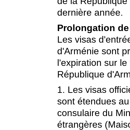
de la République 
dernière année.
Prolongation de
Les visas d'entré
d'Arménie sont p
l'expiration sur le 
République d'Arm
1. Les visas offic
sont étendues au
consulaire du Min
étrangères (Mai