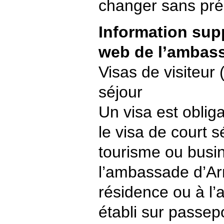
changer sans pré
Information sup
web de l’ambas
Visas de visiteur 
séjour
Un visa est obliga
le visa de court sé
tourisme ou busi
l’ambassade d’Ar
résidence ou à l’a
établi sur passepo