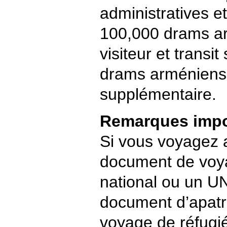
administratives 
100,000 drams ar
visiteur et transi
drams arméniens 
supplémentaire.
Remarques impo
Si vous voyagez 
document de voya
national ou un UN
document d’apatr
voyage de réfugié)