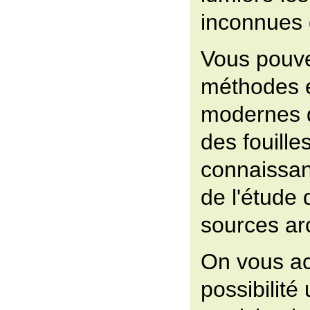
inconnues d
Vous pouve
méthodes 
modernes d
des fouille
connaissa
de l'étude
sources ar
On vous ac
possibilité