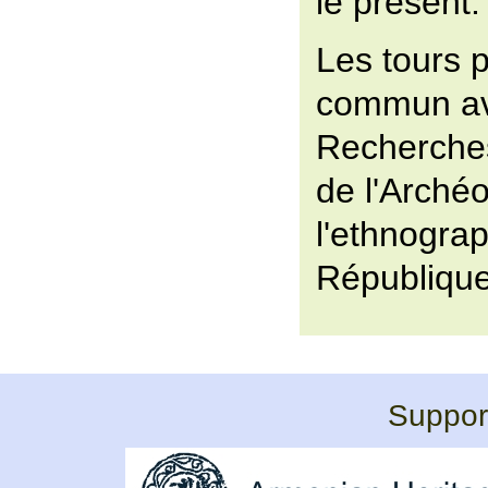
le présent.
Les tours 
commun ave
Recherches
de l'Archéo
l'ethnograp
République
Support