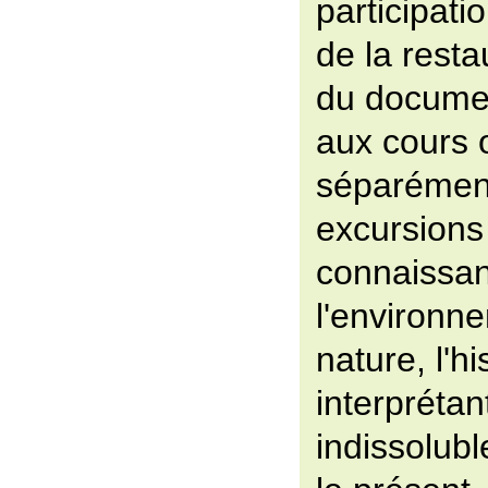
participat
de la resta
du docume
aux cours 
séparément
excursions
connaissa
l'environne
nature, l'hi
interprétan
indissolub