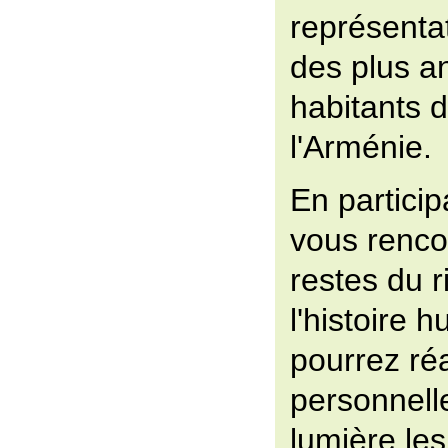
représentat
des plus a
habitants d
l'Arménie.
En particip
vous renco
restes du r
l'histoire 
pourrez réa
personnelle
lumière le