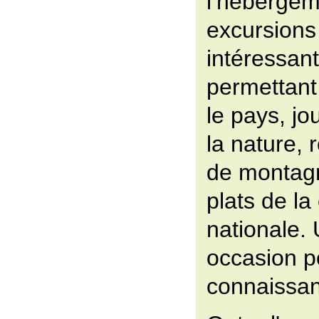
l’hébergem
excursions
intéressant
permettant 
le pays, jo
la nature, r
de montagn
plats de la
nationale. 
occasion p
connaissan