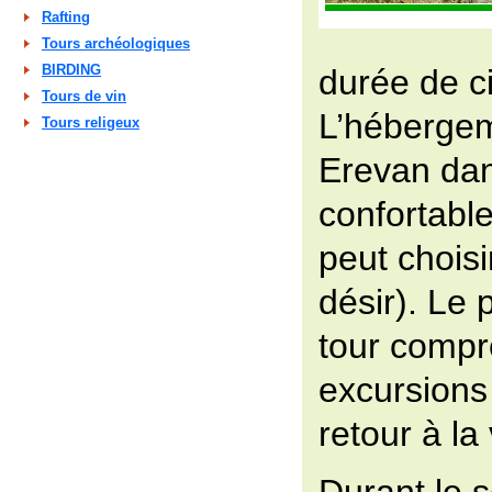
Rafting
Tours archéologiques
BIRDING
durée de ci
Tours de vin
L’hébergem
Tours religeux
Erevan dan
confortable
peut choisir
désir). Le
tour compr
excursions
retour à la 