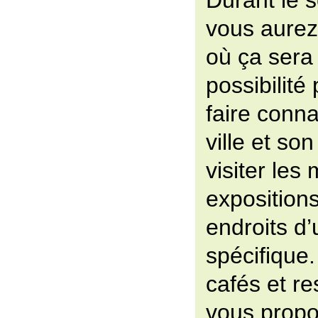
Durant le 
vous aurez 
où ça sera
possibilité
faire conn
ville et so
visiter les
expositions
endroits d’
spécifique
cafés et re
vous propo