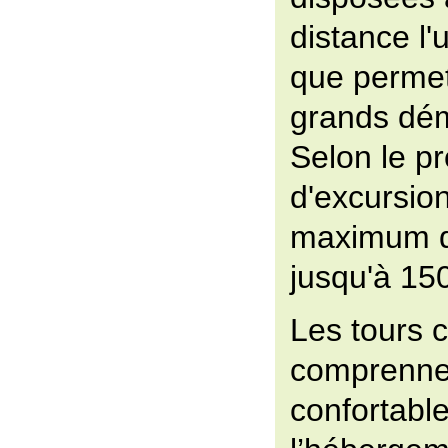
distance l'
que permet
grands dé
Selon le 
d'excursion
maximum de 
jusqu'à 150
Les tours 
comprennen
confortabl