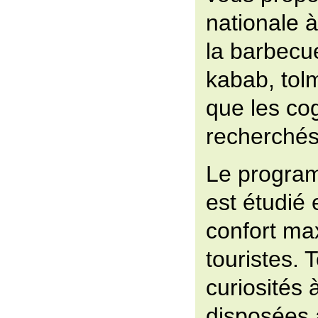
nationale à
la barbecue
kabab, tolm
que les cog
recherchés
Le progra
est étudié 
confort m
touristes. 
curiosités à
disposées 