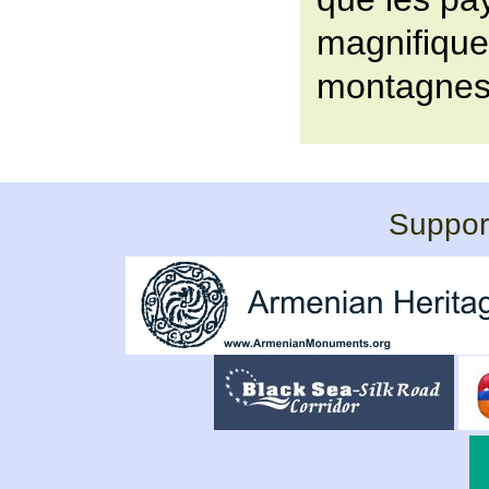
magnifique
montagnes
Support