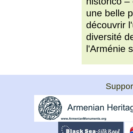
historico – 
une belle p
découvrir l'
diversité d
l'Arménie 
Support