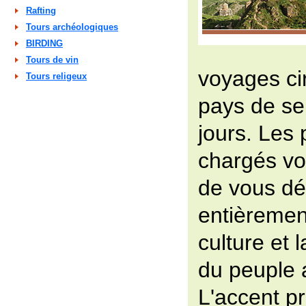
Rafting
Tours archéologiques
BIRDING
Tours de vin
voyages cir
Tours religeux
pays de se
jours. Les
chargés vo
de vous dé
entièrement 
culture et 
du peuple 
L'accent pr