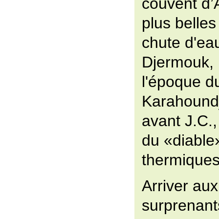
couvent d’
plus belles
chute d'ea
Djermouk,
l'époque d
Karahoundj 
avant J.C.,
du «diable
thermiques
Arriver aux
surprenant