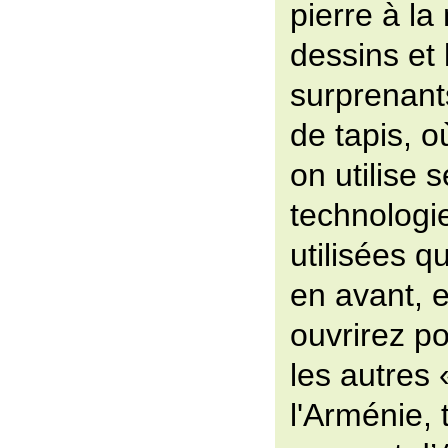
pierre à la
dessins et
surprenants
de tapis, o
on utilise 
technologi
utilisées q
en avant, e
ouvrirez 
les autres
l'Arménie, 