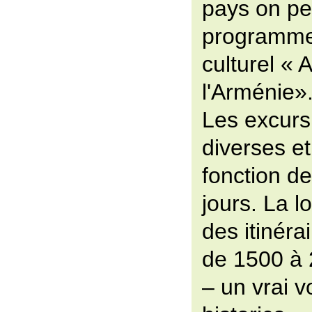
pays on peu
programme 
culturel « 
l'Arménie»
Les excurs
diverses et
fonction de
jours. La l
des itinéra
de 1500 à 
– un vrai v