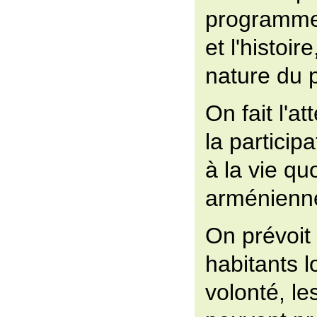
programmes
et l'histoire
nature du 
On fait l'at
la particip
à la vie qu
arménienn
On prévoit 
habitants l
volonté, le