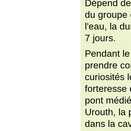
Dépend de 
du groupe 
l'eau, la d
7 jours.
Pendant le 
prendre co
curiosités l
forteresse 
pont médiév
Urouth, la 
dans la ca