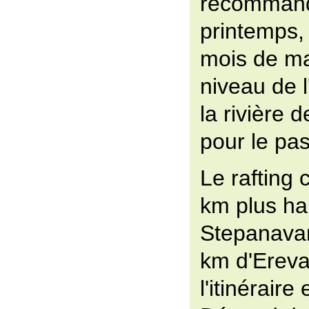
recommand
printemps
mois de ma
niveau de l
la rivière d
pour le pa
Le rafting
km plus hau
Stepanavan
km d'Ereva
l'itinéraire