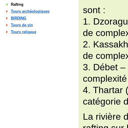
Rafting
sont :
Tours archéologiques
BIRDING
1. Dzoragu
Tours de vin
de complex
Tours religeux
2. Kassakh
de complex
3. Débet –
complexité
4. Thartar 
catégorie 
La rivière 