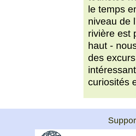
le temps en
niveau de l
rivière est 
haut - nou
des excurs
intéressant
curiosités 
Support