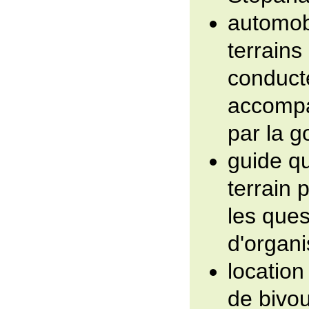
automob
terrains
conduct
accompa
par la g
guide qu
terrain 
les ques
d'organi
location
de bivou