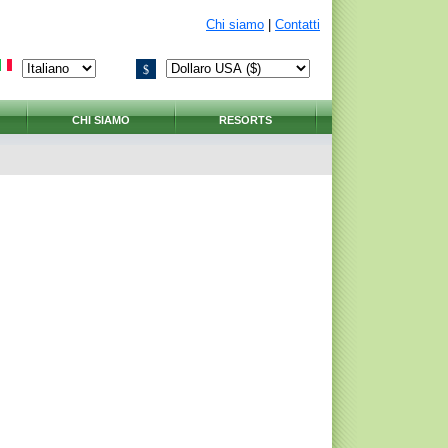
Chi siamo
|
Contatti
$
CHI SIAMO
RESORTS