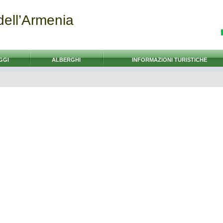
dell’Armenia
GGI
ALBERGHI
INFORMAZIONI TURISTICHE