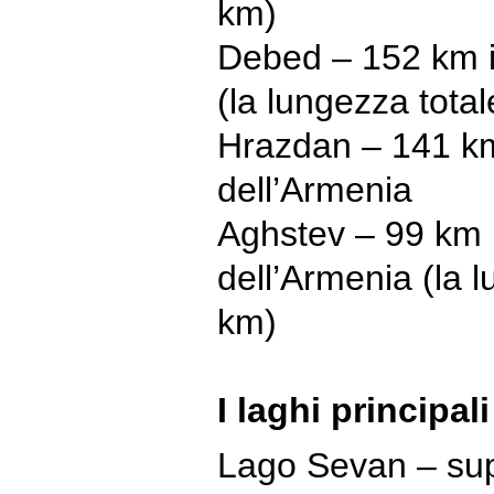
km)
Debed – 152 km in
(la lungezza tota
Hrazdan – 141 km 
dell’Armenia
Aghstev – 99 km in
dell’Armenia (la 
km)
I laghi principal
Lago Sevan – sup