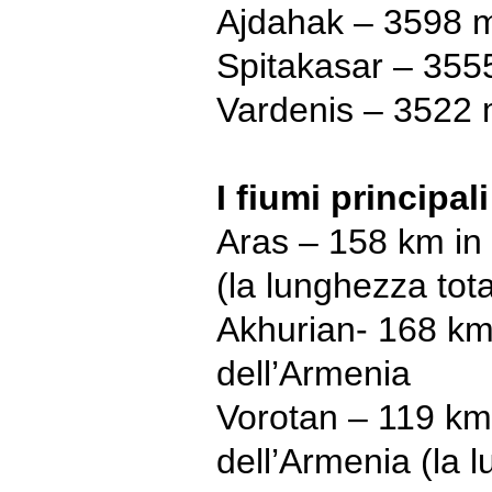
Ajdahak – 3598 m
Spitakasar – 3555
Vardenis – 3522 
I fiumi principal
Aras – 158 km in t
(la lunghezza tot
Akhurian- 168 km i
dell’Armenia
Vorotan – 119 km i
dell’Armenia (la 