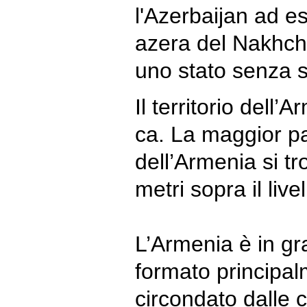
l'Azerbaijan ad est
azera del Nakhchi
uno stato senza 
Il territorio dell
ca. La maggior par
dell’Armenia si t
metri sopra il live
L’Armenia è in g
formato principal
circondato dalle