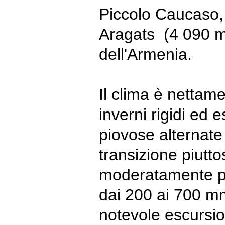
Piccolo Caucaso, 
Aragats (4 090 met
dell'Armenia.
Il clima è nettam
inverni rigidi ed 
piovose alternate 
transizione piutto
moderatamente pi
dai 200 ai 700 m
notevole escursi