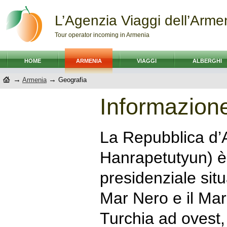
L’Agenzia Viaggi dell’Arme
Tour operator incoming in Armenia
HOME
ARMENIA
VIAGGI
ALBERGHI
→
→
Armenia
Geografia
Informazion
La Repubblica d’
Hanrapetutyun) è
presidenziale situ
Mar Nero e il Mar
Turchia ad ovest,