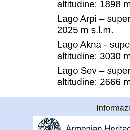
altitudine: 1898 m
Lago Arpi – super
2025 m s.l.m.
Lago Akna - super
altitudine: 3030 m
Lago Sev – superf
altitudine: 2666 m
Informazi