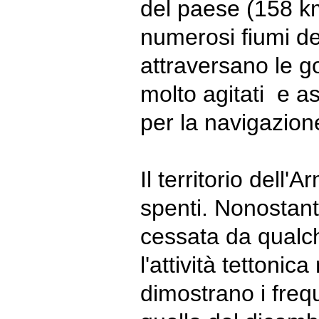
del paese (158 km 
numerosi fiumi de
attraversano le 
molto agitati e a
per la navigazion
Il territorio dell'
spenti. Nonostante
cessata da qualch
l'attività tettoni
dimostrano i frequ