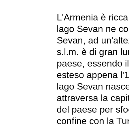
L'Armenia è ricca 
lago Sevan ne con
Sevan, ad un'alte
s.l.m. è di gran l
paese, essendo il 
esteso appena l'
lago Sevan nasce
attraversa la capi
del paese per sfoc
confine con la Tur