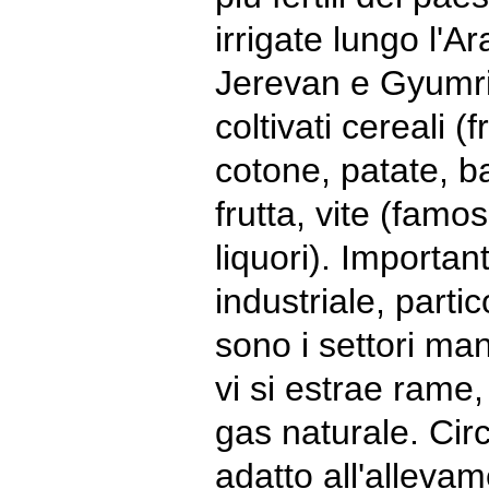
irrigate lungo l'A
Jerevan e Gyumr
coltivati cereali 
cotone, patate, b
frutta, vite (famos
liquori). Important
industriale, parti
sono i settori man
vi si estrae rame
gas naturale. Circ
adatto all'allevam