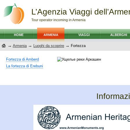
L’Agenzia Viaggi dell’Arme
Tour operator incoming in Armenia
HOME
ARMENIA
VIAGGI
ALBERGHI
→
→
→
Armenia
Luoghi da scoprire
Fortezza
Fortezza di Amberd
La fortezza di Erebuni
Informazi