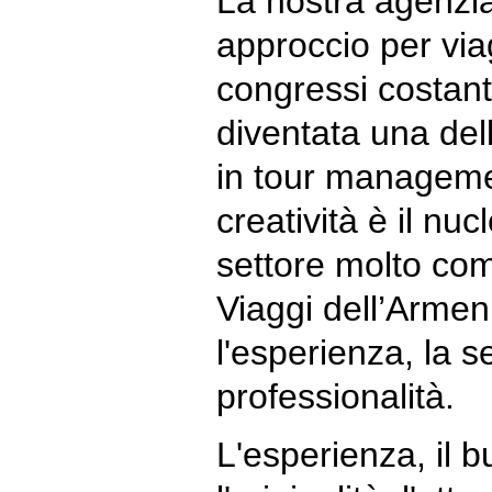
La nostra agenzia
approccio per via
congressi costan
diventata una dell
in tour manageme
creatività è il nu
settore molto com
Viaggi dell’Armenia
l'esperienza, la se
professionalità.
L'esperienza, il bu