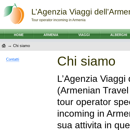
L’Agenzia Viaggi dell’Arme
Tour operator incoming in Armenia
HOME
ARMENIA
VIAGGI
ALBERGHI
→
Chi siamo
Chi siamo
Contatti
L’Agenzia Viaggi 
(Armenian Trave
tour operator spe
incoming in Arme
sua attivita in qu