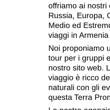
offriamo ai nostri 
Russia, Europa, C
Medio ed Estremo 
viaggi in Armeni
Noi proponiamo u
tour per i gruppi e
nostro sito web. L’
viaggio è ricco dei
naturali con gli e
questa Terra Pro