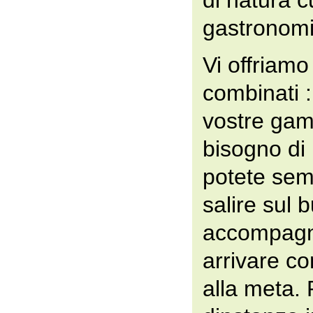
di natura c
gastronomi
Vi offriamo 
combinati :
vostre ga
bisogno di 
potete sem
salire sul 
accompag
arrivare c
alla meta.