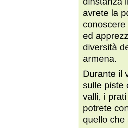
dinstanza 
avrete la po
conoscere 
ed apprezza
diversità de
armena.
Durante il v
sulle piste 
valli, i prat
potrete co
quello che 