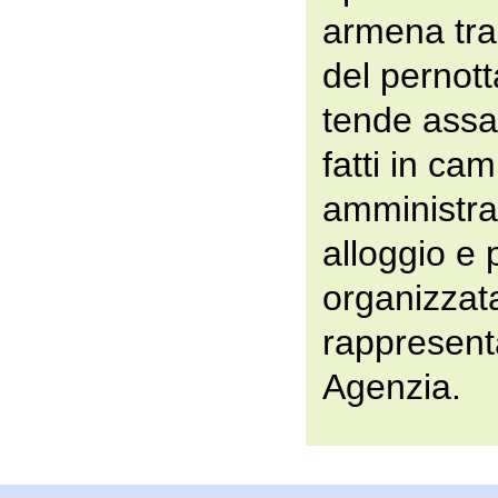
armena tra
del pernot
tende assag
fatti in ca
amministrat
alloggio e 
organizzat
rappresenta
Agenzia.