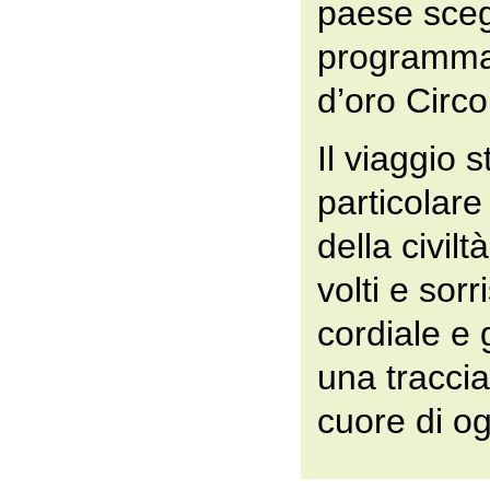
paese scegl
programma 
d’oro Circo
Il viaggio s
particolare
della civil
volti e sorr
cordiale e 
una traccia
cuore di og