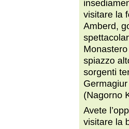
insediamen
visitare la 
Amberd, go
spettacolar
Monastero 
spiazzo alto
sorgenti te
Germagiur 
(Nagorno 
Avete l’opp
visitare la