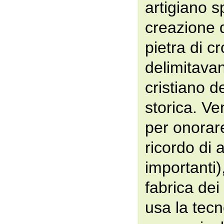
artigiano s
creazione d
pietra di c
delimitavano
cristiano d
storica. Ve
per onorare
ricordo di 
importanti),
fabrica dei 
usa la tecn