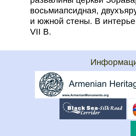
восьмиапсидная, двухъяру
и южной стены. В интерь
VII В.
Информаци