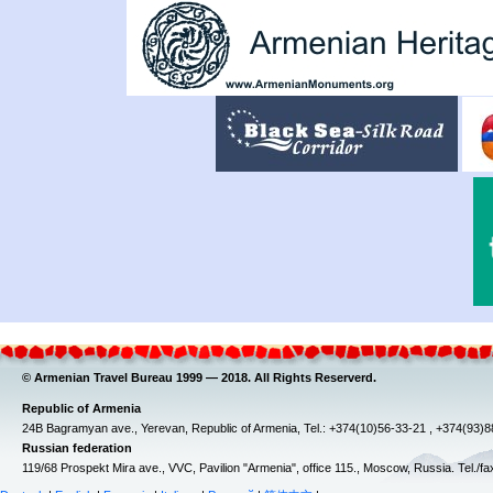
© Armenian Travel Bureau 1999 — 2018. All Rights Reserverd.
Republic of Armenia
24B Bagramyan ave., Yerevan, Republic of Armenia, Tel.: +374(10)56-33-21 , +374(93)
Russian federation
119/68 Prospekt Mira ave., VVC, Pavilion "Armenia", office 115., Moscow, Russia. Tel./f