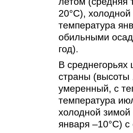
летом (средняя
20°С), холодной
температура янв
обильными осад
год).
В среднегорьях 
страны (высоты 
умеренный, с те
температура июл
холодной зимой 
января –10°С) 