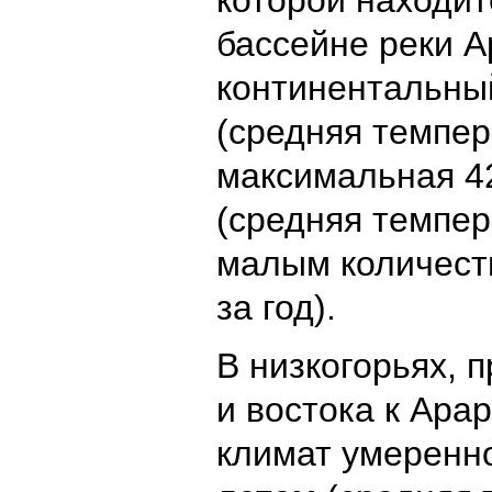
которой находит
бассейне реки А
континентальны
(средняя темпер
максимальная 4
(средняя темпер
малым количест
за год).
В низкогорьях, 
и востока к Ара
климат умеренно