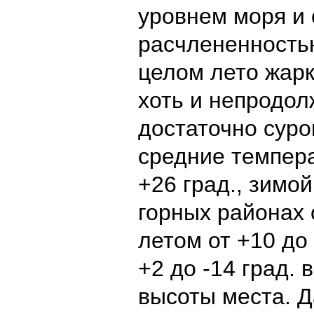
уровнем моря и
расчлененность
целом лето жарк
хоть и непродол
достаточно суро
средние темпера
+26 град., зимой
горных районах
летом от +10 до 
+2 до -14 град. 
высоты места. Д