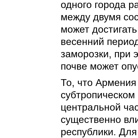
одного города р
между двумя со
может достигать 
весенний перио
заморозки, при 
почве может опус
То, что Армения
субтропическом 
центральной час
существенно вли
республики. Для