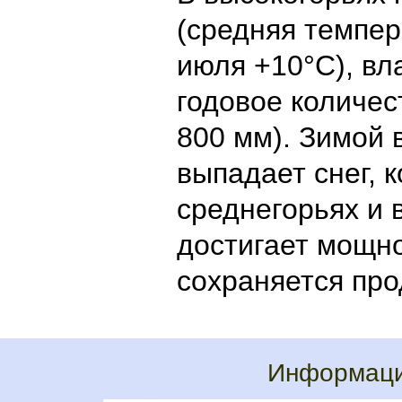
(средняя темпер
июля +10°С), вл
годовое количес
800 мм). Зимой 
выпадает снег, 
среднегорьях и 
достигает мощно
сохраняется пр
Информаци