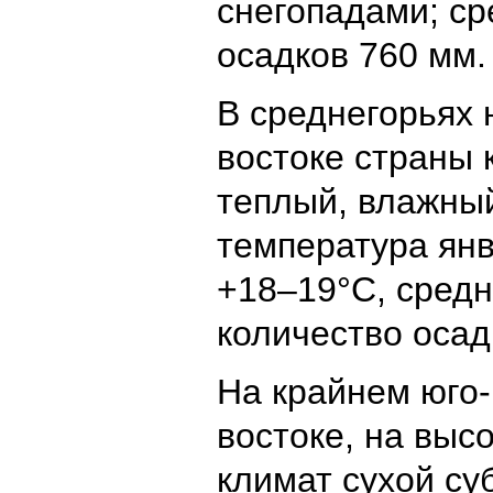
снегопадами; ср
осадков 760 мм.
В среднегорьях 
востоке страны 
теплый, влажны
температура янв
+18–19°С, средн
количество осад
На крайнем юго-
востоке, на выс
климат сухой су