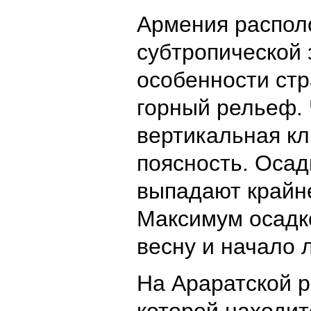
Армения распол
субтропической 
особенности ст
горный рельеф.
вертикальная к
поясность. Осад
выпадают крайн
Максимум осадк
весну и начало 
На Араратской р