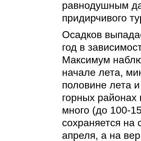
равнодушным да
придирчивого ту
Осадков выпадае
год в зависимос
Максимум наблю
начале лета, ми
половине лета и
горных районах
много (до 100-1
сохраняется на 
апреля, а на вер