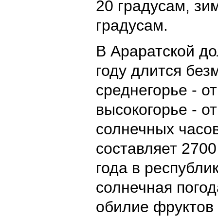
20 градусам, зи
градусам.
В Араратской до
году длится без
среднегорье - от
высокогорье - от
солнечных часо
составляет 2700
года в республик
солнечная погода
обилие фруктов 