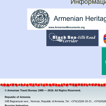
Информаци
© Armenian Travel Bureau 1999 — 2018. All Rights Reserverd.
Republic of Armenia
24B Bagramyan ave., Yerevan, Republic of Armenia, Tel.: +374(10)56-33-21 , +374(93)
Russian federation