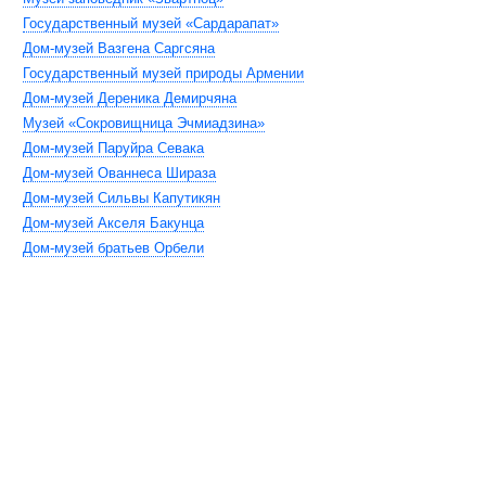
Государственный музей «Сардарапат»
Дом-музей Вазгена Саргсяна
Государственный музей природы Армении
Дом-музей Дереника Демирчяна
Музей «Сокровищница Эчмиадзина»
Дом-музей Паруйра Севака
Дом-музей Ованнеса Шираза
Дом-музей Сильвы Капутикян
Дом-музей Акселя Бакунца
Дом-музей братьев Орбели