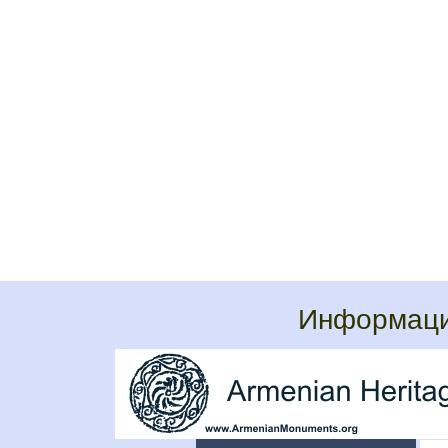
Информаци