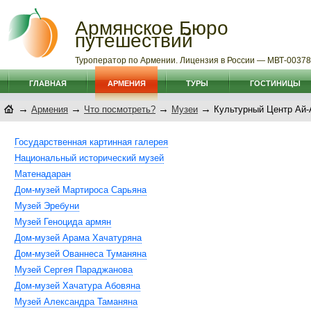
Армянское Бюро
путешествий
Туроператор по Армении. Лицензия в России — МВТ-0037
ГЛАВНАЯ
АРМЕНИЯ
ТУРЫ
ГОСТИНИЦЫ
→
→
→
→
Армения
Что посмотреть?
Музеи
Культурный Центр Ай-
Государственная картинная галерея
Национальный исторический музей
Матенадаран
Дом-музей Мартироса Сарьяна
Музей Эребуни
Музей Геноцида армян
Дом-музей Арама Хачатуряна
Дом-музей Ованнеса Туманяна
Музей Сергея Параджанова
Дом-музей Хачатура Абовяна
Музей Александра Таманяна