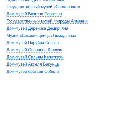
Государственный музей «Сардарапат»
Дом-музей Вазгена Саргсяна
Государственный музей природы Армении
Дом-музей Дереника Демирчяна
Музей «Сокровищница Эчмиадзина»
Дом-музей Паруйра Севака
Дом-музей Ованнеса Шираза
Дом-музей Сильвы Капутикян
Дом-музей Акселя Бакунца
Дом-музей братьев Орбели