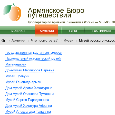
Армянское Бюро
путешествий
Туроператор по Армении. Лицензия в России — МВТ-0037
ГЛАВНАЯ
АРМЕНИЯ
ТУРЫ
ГОСТИНИЦЫ
→
→
→
→
Армения
Что посмотреть?
Музеи
Музей русского искусс
Государственная картинная галерея
Национальный исторический музей
Матенадаран
Дом-музей Мартироса Сарьяна
Музей Эребуни
Музей Геноцида армян
Дом-музей Арама Хачатуряна
Дом-музей Ованнеса Туманяна
Музей Сергея Параджанова
Дом-музей Хачатура Абовяна
Музей Александра Таманяна