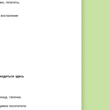
ки, гепатиты,
 воспаление
ходиться здесь
енца, тапочки,
димое посетители