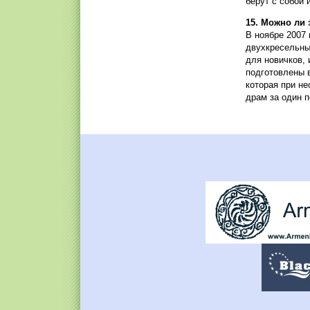
берут с собой 
15. Можно ли
В ноябре 2007
двухкресельный
для новичков, 
подготовлены 
которая при н
драм за один п