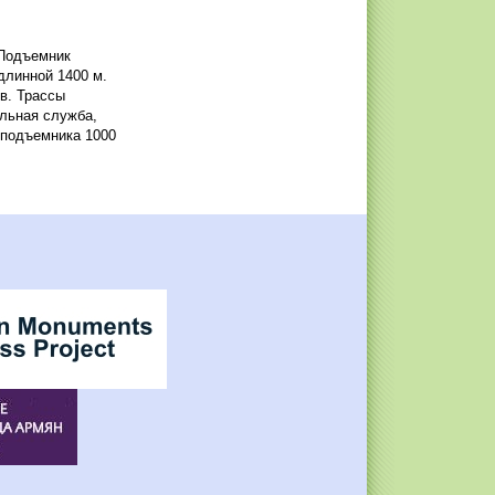
 Подъемник
длинной 1400 м.
ов. Трассы
ельная служба,
 подъемника 1000