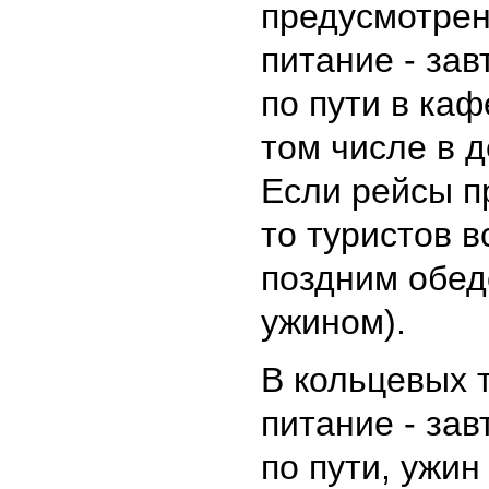
предусмотрен
питание - зав
по пути в каф
том числе в д
Если рейсы п
то туристов в
поздним обед
ужином).
В кольцевых 
питание - зав
по пути, ужин