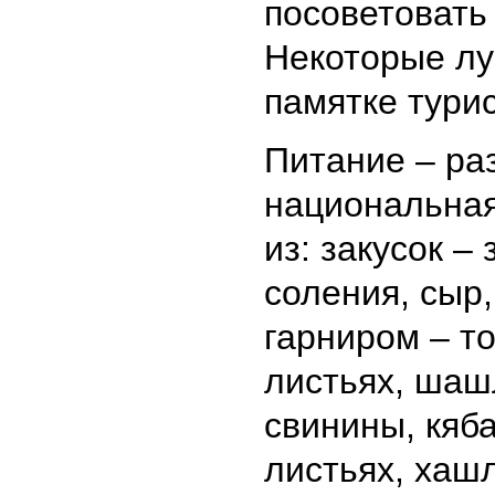
посоветовать
Некоторые лу
памятке турис
Питание – ра
национальная
из: закусок –
соления, сыр,
гарниром – т
листьях, шаш
свинины, кяба
листьях, хашл