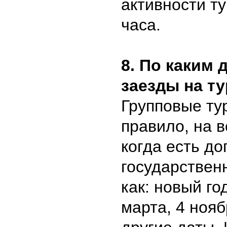
активности ту
часа.
8. По каким
заезды на т
Групповые ту
правило, на 
когда есть д
государствен
как: новый го
марта, 4 нояб