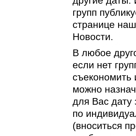
другие даты.
групп публику
странице наш
Новости.
В любое друго
если нет груп
съекономить и
можно назнач
для Вас дату
по индивидуа
(вноситься пр