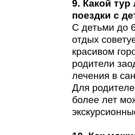
9. Какой ту
поездки с д
С детьми до 
отдых совету
красивом гор
родители зао
лечения в са
Для родителей
более лет мо
экскурсионны