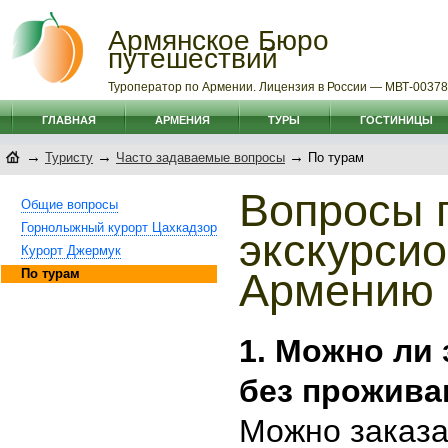
Армянское Бюро
путешествий
Туроператор по Армении. Лицензия в России — МВТ-0037
ГЛАВНАЯ
АРМЕНИЯ
ТУРЫ
ГОСТИНИЦЫ
→
→
→
Туристу
Часто задаваемые вопросы
По турам
Вопросы 
Общие вопросы
Горнолыжный курорт Цахкадзор
экскурси
Курорт Джермук
Армению
По турам
1. Можно ли 
без прожива
Можно заказа