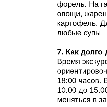
форель. На г
овощи, жаре
картофель. Д
любые супы.
7. Как долго
Время экскур
ориентировочн
18:00 часов. 
10:00 до 15:0
меняться в з