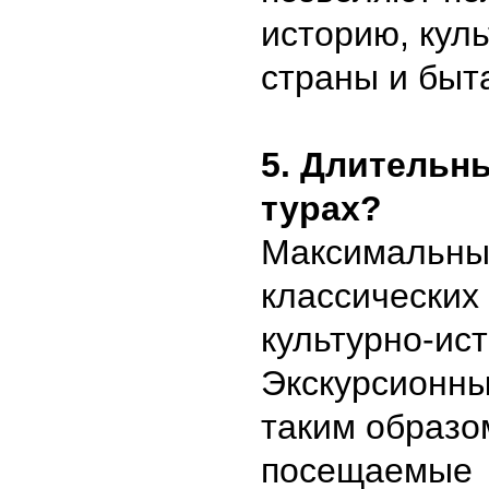
историю, кул
страны и быт
5. Длительн
турах?
Максимальный
классических 
культурно-ист
Экскурсионн
таким образом
посещаемые