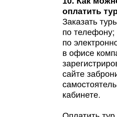
10. Как можн
оплатить ту
Заказать тур
по телефону;
по электронно
в офисе комп
зарегистриро
сайте заброн
самостоятель
кабинете.
Оплатить тур