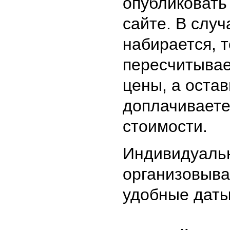
опубликовать
сайте. В случ
набирается, 
пересчитывае
цены, а оста
доплачивает
стоимости.
Индивидуаль
организовыв
удобные даты