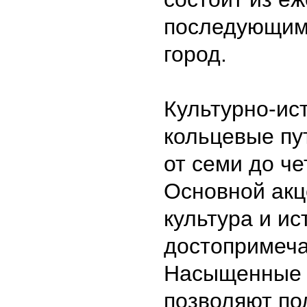
последующим
город.
Культурно-ис
кольцевые пу
от семи до ч
Основной акц
культура и ис
достопримеча
Насыщенные 
позволяют по