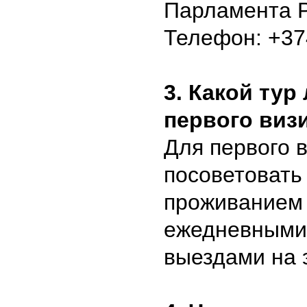
Парламента 
Телефон: +374
3. Какой ту
первого визи
Для первого 
посоветовать
проживанием 
ежедневными
выездами на 