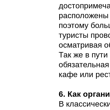
достопримеча
расположены 
поэтому боль
туристы прово
осматривая о
Так же в пути
обязательная
кафе или рес
6. Как орган
В классическ