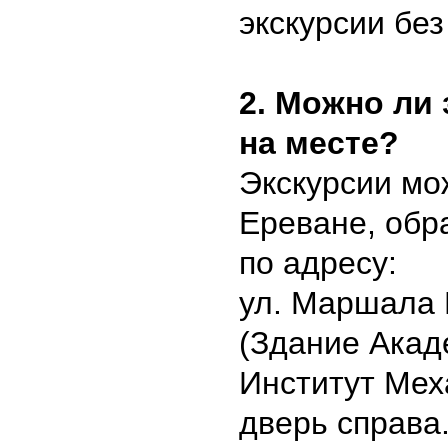
экскурсии бе
2. Можно ли 
на месте?
Экскурсии мо
Ереване, обр
по адресу:
ул. Маршала 
(Здание Акад
Институт Меха
дверь справа