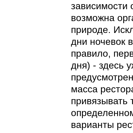
зависимости 
возможна орг
природе. Иск
дни ночевок в
правило, пер
дня) - здесь 
предусмотрен
масса рестор
привязывать т
определенном
варианты рес