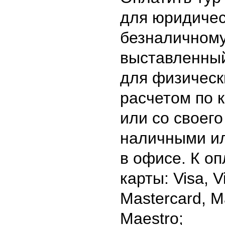
для юридичес
безналичному
выставленный
для физическ
расчетом по 
или со своего
наличными ил
в офисе. К о
карты: Visa, V
Mastercard, M
Maestro;