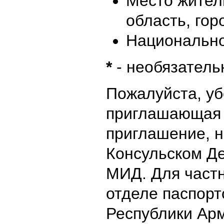
Место житель
область, гор
Национальн
*
- необязатель
Пожалуйста, уб
приглашающая 
приглашение, н
Консульском Д
МИД. Для част
отделе паспорт
Республики Ар