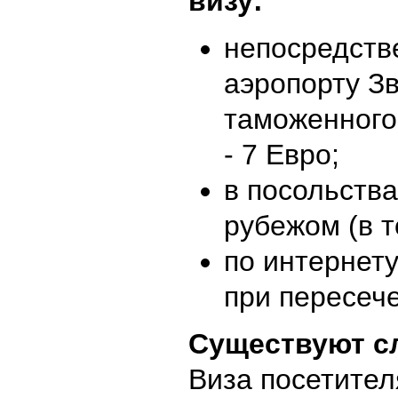
визу:
непосредстве
аэропорту Зв
таможенного
- 7 Евро;
в посольств
рубежом (в т
по интернету
при пересече
Существуют с
Виза посетителя