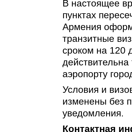
В настоящее в
пунктах пересе
Армения оформ
транзитные виз
сроком на 120 
действительна
аэропорту горо
Условия и визо
изменены без 
уведомления.
Контактная и