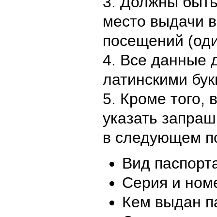
3. Должны быть
место выдачи в
посещений (оди
4. Все данные
латинскими бу
5. Кроме того,
указать запра
в следующем п
Вид паспорт
Серия и ном
Кем выдан п