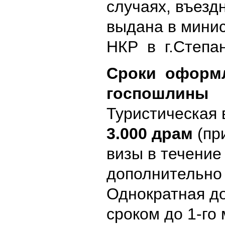
случаях, въезд
выдана в мини
НКР в г.Степан
Сроки оформ
госпошлины
Туристическая
3.000 драм
(пр
визы в течение
дополнительно
Однократная д
сроком до 1-го