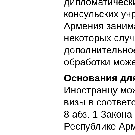
дипломатически
консульских уч
Армения занима
некоторых случ
дополнительное
обработки може
Основания для
Иностранцу мож
визы в соответ
8 абз. 1 Закона
Республике Арм