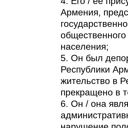
4. Его / ее при
Армения, предс
государственно
общественного 
населения;
5. Он был депо
Республики Арм
жительство в 
прекращено в т
6. Он / она яв
административн
нарушение пол