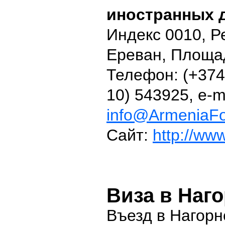
иностранных 
Индекс 0010, Р
Ереван, Площад
Телефон: (+374
10) 543925, e-ma
info@ArmeniaFo
Сайт:
http://ww
Виза в Наг
Въезд в Нагорн