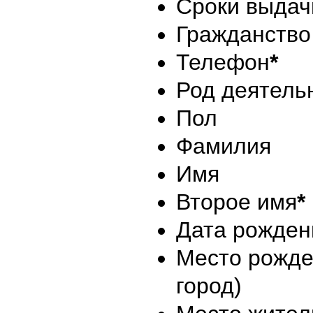
Сроки выдач
Гражданство
Телефон
*
Род деятель
Пол
Фамилия
Имя
Второе имя
*
Дата рожден
Место рожден
город)