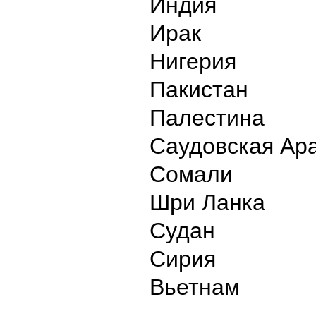
Индия
Ирак
Нигерия
Пакистан
Палестина
Саудовская Ар
Сомали
Шри Ланка
Судан
Сирия
Вьетнам