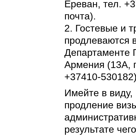
Ереван, тел. +
почта).
2. Гостевые и 
продлеваются в
Департаменте 
Армения (13A, 
+37410-530182)
Имейте в виду,
продление визы
административн
результате чег