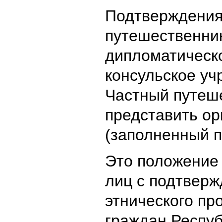
Подтверждения
путешественник
дипломатическ
консульское уч
Частный путеш
представить о
(заполненный п
Это положение 
лиц с подтвер
этнического пр
граждан Респуб