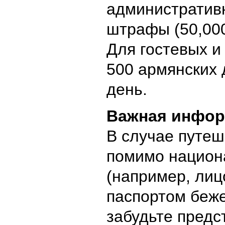
административ
штрафы (50,000
Для гостевых и
500 армянских
день.
Важная инфо
В случае путеш
помимо национ
(например, лиц
паспортом беже
забудьте предс