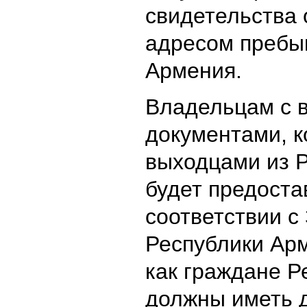
свидетельства
адресом пребы
Армения.
Владельцам с 
документами, к
выходцами из Р
будет предоста
соответствии с
Республики Ар
как граждане Р
должны иметь 