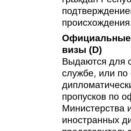
подтверждением
происхождения
Официальные 
визы (D)
Выдаются для 
службе, или по
дипломатическ
пропусков по о
Министерства 
иностранных д