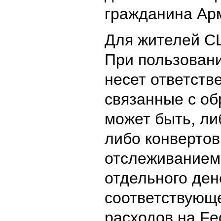
гражданина Ар
Для жителей С
При пользовани
несет ответств
связанные с об
может быть, ли
либо конвертов
отслеживанием
отдельного ден
соответствующ
расходов на Fe