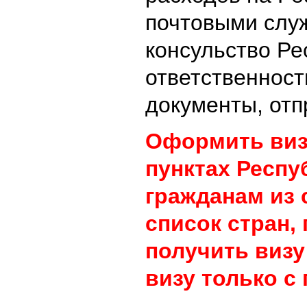
почтовыми слу
консульство Ре
ответственност
документы, отп
Оформить виз
пунктах Респу
гражданам из 
список стран,
получить визу
визу только с