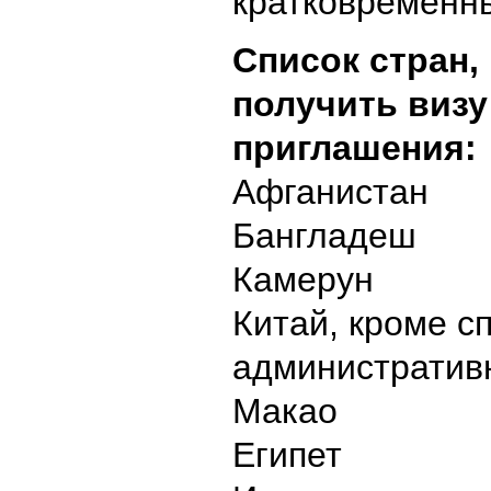
кратковременн
Список стран,
получить визу
приглашения:
Афганистан
Бангладеш
Камерун
Китай, кроме с
административн
Макао
Египет