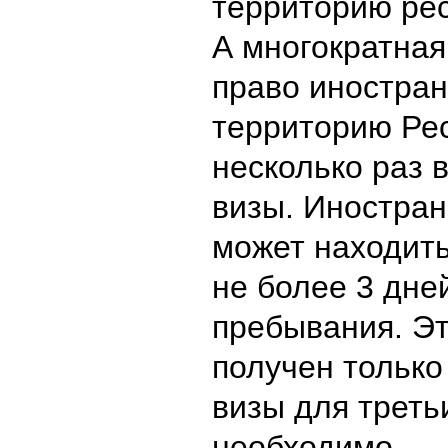
территорию рес
А многократная
право иностран
территорию Ре
несколько раз 
визы. Иностран
может находить
не более 3 дне
пребывания. Эт
получен только
визы для третьи
необходимо.