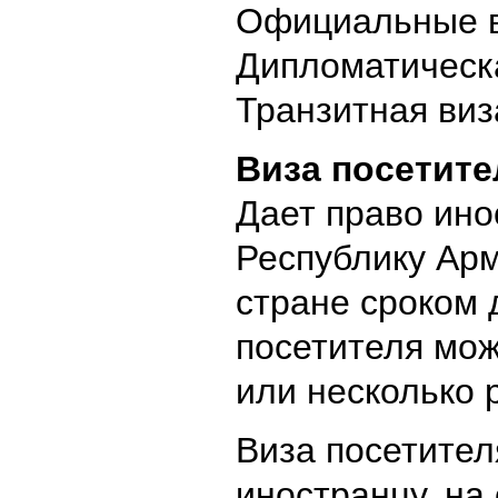
Официальные в
Дипломатическа
Транзитная виз
Виза посетите
Дает право ино
Республику Ар
стране сроком 
посетителя мож
или несколько р
Виза посетител
иностранцу, на