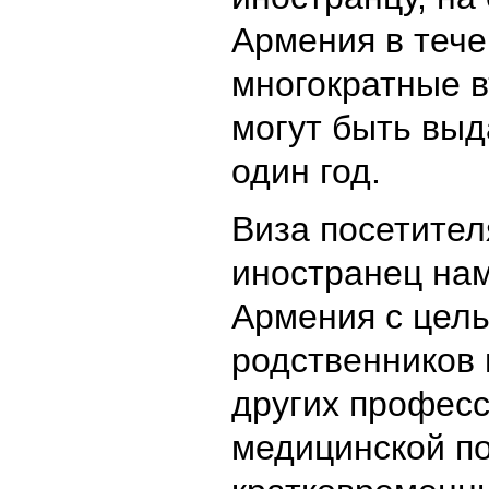
Армения в тече
многократные 
могут быть выд
один год.
Виза посетител
иностранец нам
Армения с цел
родственников 
других профес
медицинской по