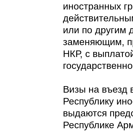
иностранных г
действительны
или по другим 
заменяющим, п
НКР, с выплато
государственн
Визы на въезд 
Республику ин
выдаются пред
Республике Ар